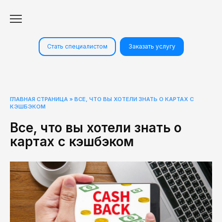
Перейти
к
содержанию
Стать специалистом
Заказать услугу
ГЛАВНАЯ СТРАНИЦА
»
ВСЕ, ЧТО ВЫ ХОТЕЛИ ЗНАТЬ О КАРТАХ С
КЭШБЭКОМ
Все, что вы хотели знать о
картах с кэшбэком