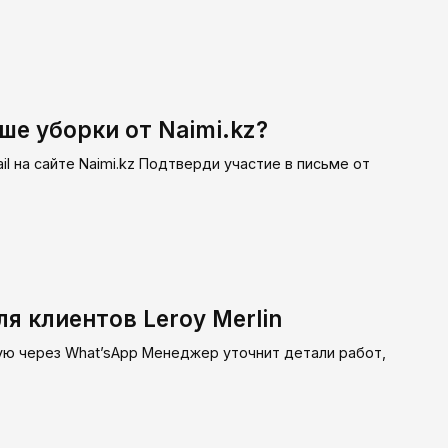
ше уборки от Naimi.kz?
 на сайте Naimi.kz Подтверди участие в письме от
ля клиентов Leroy Merlin
ю через What’sApp Менеджер уточнит детали работ,