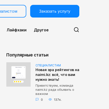
иалистом
Заказать услугу
Лайфхаки
Другое
Популярные статьи
СПЕЦИАЛИСТАМ
Новая эра рейтингов на
naimi.kz: всё, что вам
нужно знать!
Приветствуем, команда
naimi.kz рада объявить о
важном
0
137к.