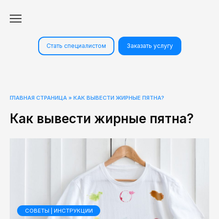
Перейти
к
содержанию
Стать специалистом
Заказать услугу
ГЛАВНАЯ СТРАНИЦА
»
КАК ВЫВЕСТИ ЖИРНЫЕ ПЯТНА?
Как вывести жирные пятна?
СОВЕТЫ | ИНСТРУКЦИИ