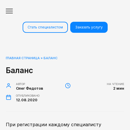
Перейти
к
содержанию
Стать специалистом
Заказать услугу
ГЛАВНАЯ СТРАНИЦА
»
БАЛАНС
Баланс
АВТОР
НА ЧТЕНИЕ
Олег Федотов
2 мин
ОПУБЛИКОВАНО
12.08.2020
При регистрации каждому специалисту