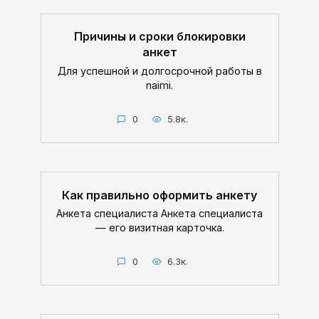
Причины и сроки блокировки
анкет
Для успешной и долгосрочной работы в
naimi.
0
5.8к.
Как правильно оформить анкету
Анкета специалиста Анкета специалиста
— его визитная карточка.
0
6.3к.