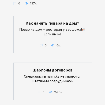
0
137к.
Как нанять повара на дом?
Повар на дом – ресторан у вас дома!
Если вы не
0
6к.
Шаблоны договоров
Специалисты naimi.kz не являются
штатными сотрудниками
0
24.5к.