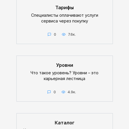
Тарифы
Специалисты оплачивают услуги
сервиса через покупку
0
7.6к.
Уровни
Что такое уровень? Уровни – это
карьерная лестница
0
4.9к.
Каталог